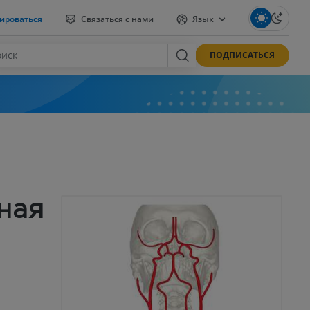
ироваться
Связаться с нами
Язык
ПОДПИСАТЬСЯ
ная