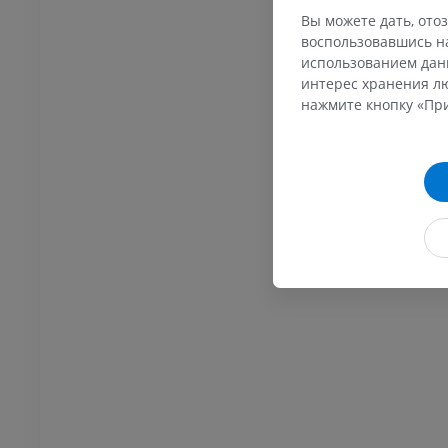
Вы можете дать, отоз
воспользовавшись на
использованием данн
интерес хранения лю
нажмите кнопку «При