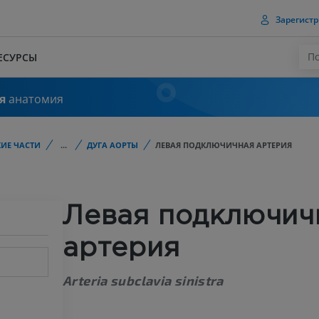
Зарегистр
ЕСУРСЫ
я
анатомия
ИЕ ЧАСТИ
...
ДУГА АОРТЫ
ЛЕВАЯ ПОДКЛЮЧИЧНАЯ АРТЕРИЯ
Левая подключич
артерия
Arteria subclavia sinistra