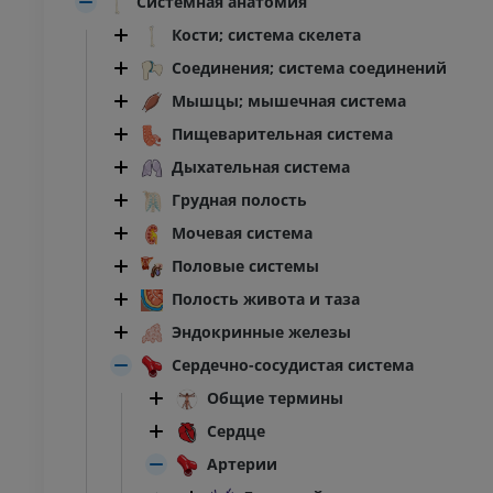
Системная анатомия
Кости; система скелета
Соединения; система соединений
Мышцы; мышечная система
Пищеварительная система
Дыхательная система
Грудная полость
Мочевая система
Половые системы
Полость живота и таза
Эндокринные железы
Сердечно-сосудистая система
Общие термины
Сердце
Артерии