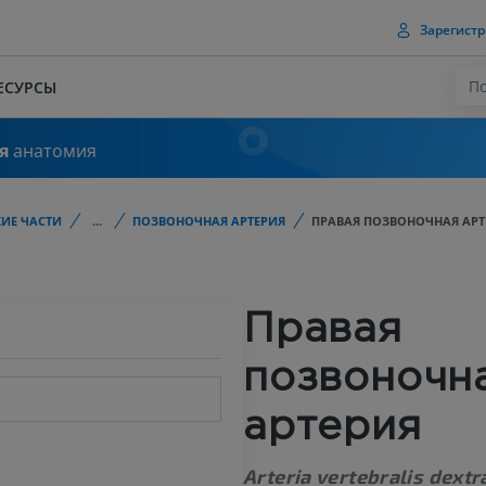
Зарегистр
ЕСУРСЫ
я
анатомия
ИЕ ЧАСТИ
...
ПОЗВОНОЧНАЯ АРТЕРИЯ
ПРАВАЯ ПОЗВОНОЧНАЯ АРТ
Правая
позвоночн
артерия
Arteria vertebralis dextr