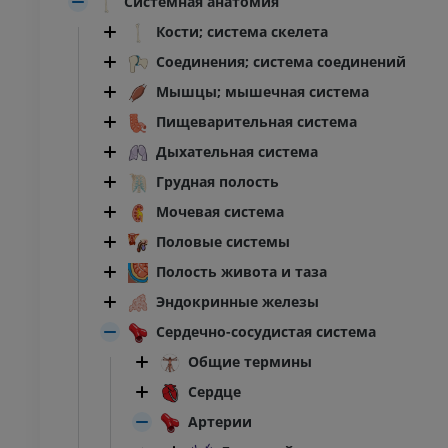
Системная анатомия
Кости; система скелета
Соединения; система соединений
Мышцы; мышечная система
Пищеварительная система
Дыхательная система
Грудная полость
Мочевая система
Половые системы
Полость живота и таза
Эндокринные железы
Сердечно-сосудистая система
Общие термины
Сердце
Артерии