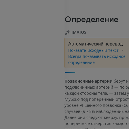
Определение
IMAIOS
Автоматический перевод
Показать исходный текст
Всегда показывать исходное
определение
Позвоночные артерии
берут н
подключичных артерий — по о
каждой стороны тела, — затем 
глубоко под поперечный отрост
уровне VI шейного позвонка (C6)
случаев (в 7,5% наблюдений), н
Далее они следуют кверху, про
поперечные отверстия каждого