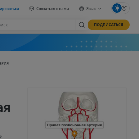
ироваться
Связаться с нами
Язык
ПОДПИСАТЬСЯ
ЕРИЯ
ая
a