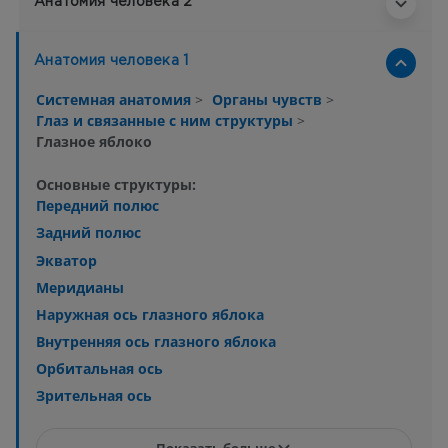
Анатомия человека 2
Анатомия человека 1
Системная анатомия
>
Органы чувств
>
Глаз и связанные с ним структуры
>
Глазное яблоко
Основные структуры:
Передний полюс
Задний полюс
Экватор
Меридианы
Наружная ось глазного яблока
Внутренняя ось глазного яблока
Орбитальная ось
Зрительная ось
Показать больше