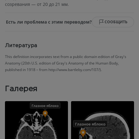
созревания — от 20 до 21 мм.
Есть ли проблема с этим переводом?
СООБЩИТЬ
Литература
This definition incorporates text from a public domain edition of Gray's
Anatomy (20th U.S. edition of Gray's Anatomy of the Human Body,
published in 1918 – from http://www.bartleby.com/107/).
Галерея