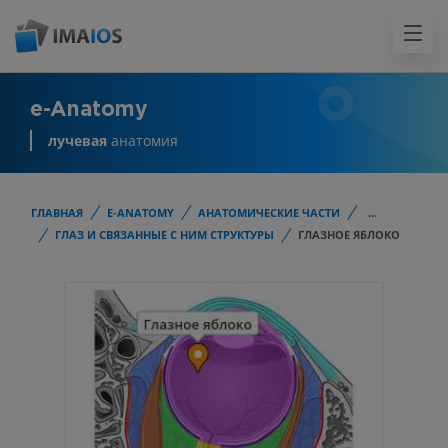
e-Anatomy
лучевая
анатомия
ГЛАВНАЯ
E-ANATOMY
АНАТОМИЧЕСКИЕ ЧАСТИ
...
ГЛАЗ И СВЯЗАННЫЕ С НИМ СТРУКТУРЫ
ГЛАЗНОЕ ЯБЛОКО