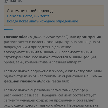
IMAIOS
Автоматический перевод
Показать исходный текст
Всегда показывать исходное определение
Глазное яблоко
(
bulbus oculi; eyeball
), или
орган зрения,
располагается в полости глазницы, где оно защищено от
повреждений и приводится в движение
глазодвигательными мышцами. К вспомогательным
структурам глазного яблока относятся мышцы, фасции,
брови, веки, конъюнктива и слезный аппарат.
Глазное яблоко погружено в жировую клетчатку глазницы,
однако отделено от неё тонким мембранозным мешком —
фасцией глазного яблока
(fascia bulbi).
Глазное яблоко образовано сегментами двух сфер
различного размера. Передний сегмент соответствует
сегменту меньшей сферы; он прозрачен и составляет
около одной шестой глазного яблока. Передний сегмент