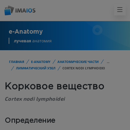
e-Anatomy
лучевая
анатомия
ГЛАВНАЯ
E-ANATOMY
АНАТОМИЧЕСКИЕ ЧАСТИ
...
ЛИМФАТИЧЕСКИЙ УЗЕЛ
CORTEX NODI LYMPHOIDEI
Корковое вещество
Cortex nodi lymphoidei
Определение