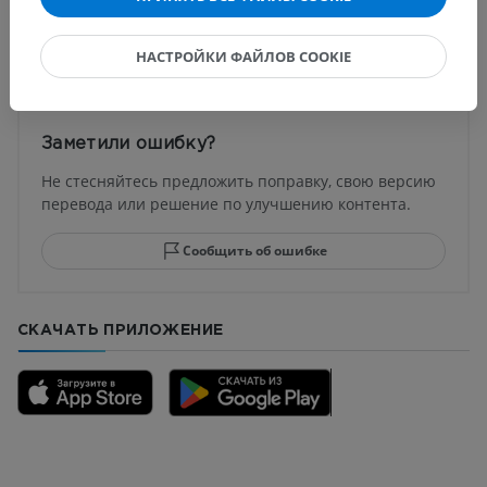
Переводы
НАСТРОЙКИ ФАЙЛОВ COOKIE
Заметили ошибку?
Не стесняйтесь предложить поправку, свою версию
перевода или решение по улучшению контента.
Сообщить об ошибке
СКАЧАТЬ ПРИЛОЖЕНИЕ