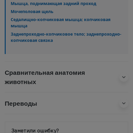
Мышца, поднимающая задний проход
Мочеполовая щель
Седалищно-копчиковая мышца; копчиковая
мышца
Заднепроходно-копчиковое тело; заднепроходно-
копчиковая связка
Сравнительная анатомия
животных
Переводы
Заметили ошибку?