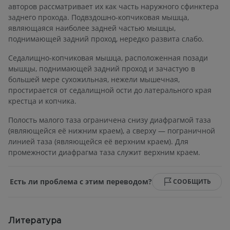
авторов рассматривает их как часть наружного сфинктера
заднего прохода. Подвздошно-копчиковая мышца,
являющаяся наиболее задней частью мышцы,
поднимающей задний проход, нередко развита слабо.
Седалищно-копчиковая мышца, расположенная позади
мышцы, поднимающей задний проход и зачастую в
большей мере сухожильная, нежели мышечная,
простирается от седалищной ости до латерального края
крестца и копчика.
Полость малого таза ограничена снизу диафрагмой таза
(являющейся её нижним краем), а сверху — пограничной
линией таза (являющейся её верхним краем). Для
промежности диафрагма таза служит верхним краем.
Есть ли проблема с этим переводом?
СООБЩИТЬ
Литература