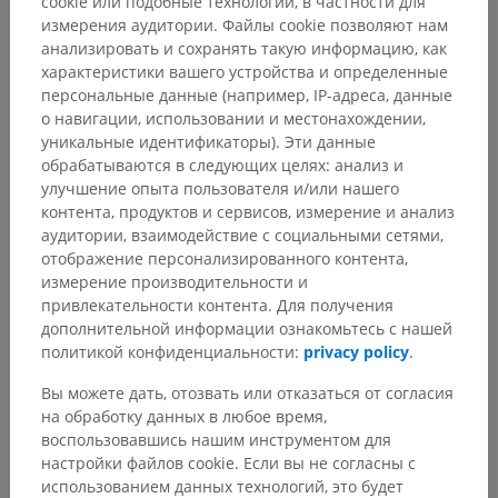
cookie или подобные технологии, в частности для
измерения аудитории. Файлы cookie позволяют нам
анализировать и сохранять такую информацию, как
характеристики вашего устройства и определенные
персональные данные (например, IP-адреса, данные
о навигации, использовании и местонахождении,
уникальные идентификаторы). Эти данные
обрабатываются в следующих целях: анализ и
улучшение опыта пользователя и/или нашего
контента, продуктов и сервисов, измерение и анализ
аудитории, взаимодействие с социальными сетями,
отображение персонализированного контента,
измерение производительности и
привлекательности контента. Для получения
дополнительной информации ознакомьтесь с нашей
политикой конфиденциальности:
privacy policy
.
Вы можете дать, отозвать или отказаться от согласия
на обработку данных в любое время,
воспользовавшись нашим инструментом для
настройки файлов cookie. Если вы не согласны с
использованием данных технологий, это будет