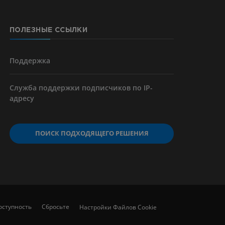
ПОЛЕЗНЫЕ ССЫЛКИ
я артерий
чностей
Поддержка
Служба поддержки подписчиков по IP-
адресу
ПОИСК ПОДХОДЯЩЕГО РЕШЕНИЯ
оступность
Сбросьте
Настройки Файлов Cookie