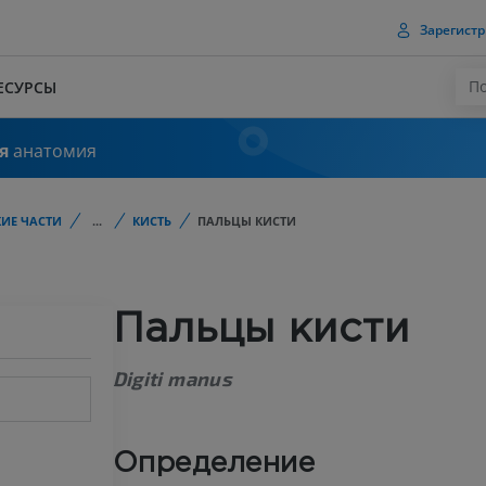
Зарегистр
ЕСУРСЫ
я
анатомия
ИЕ ЧАСТИ
...
КИСТЬ
ПАЛЬЦЫ КИСТИ
Пальцы кисти
Digiti manus
Определение