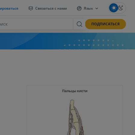
ироваться
Связаться с нами
Язык
ПОДПИСАТЬСЯ