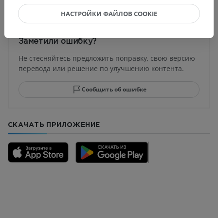
НАСТРОЙКИ ФАЙЛОВ COOKIE
Заметили ошибку?
Не стесняйтесь предложить поправку, свою версию
перевода или решение по улучшению контента.
Сообщить об ошибке
СКАЧАТЬ ПРИЛОЖЕНИЕ