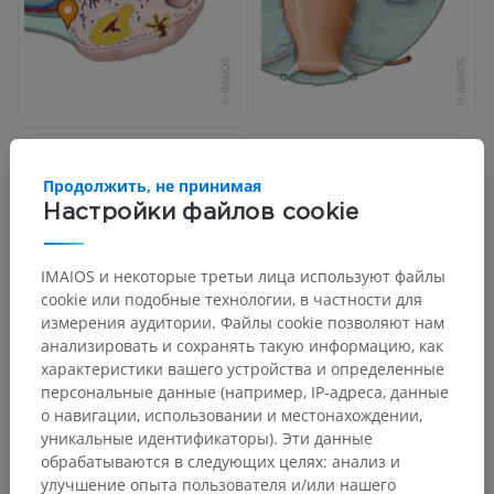
Продолжить, не принимая
Настройки файлов cookie
IMAIOS и некоторые третьи лица используют файлы
cookie или подобные технологии, в частности для
измерения аудитории. Файлы cookie позволяют нам
анализировать и сохранять такую информацию, как
характеристики вашего устройства и определенные
персональные данные (например, IP-адреса, данные
Анатомическая иерархия
о навигации, использовании и местонахождении,
уникальные идентификаторы). Эти данные
обрабатываются в следующих целях: анализ и
Анатомия человека 2
улучшение опыта пользователя и/или нашего