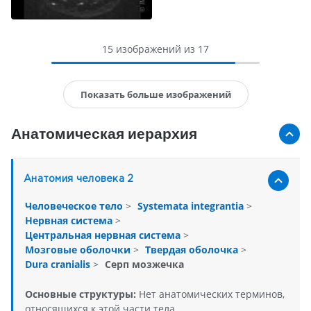
15 изображений из 17
Показать больше изображений
Анатомическая иерархия
Анатомия человека 2
Человеческое тело
>
Systemata integrantia
>
Нервная система
>
Центральная нервная система
>
Мозговые оболочки
>
Твердая оболочка
>
Dura cranialis
>
Серп мозжечка
Основные структуры:
Нет анатомических терминов,
относящихся к этой части тела