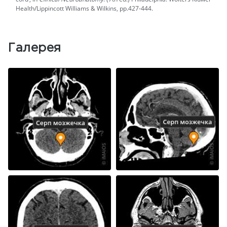
Health/Lippincott Williams & Wilkins, pp.427-444.
Галерея