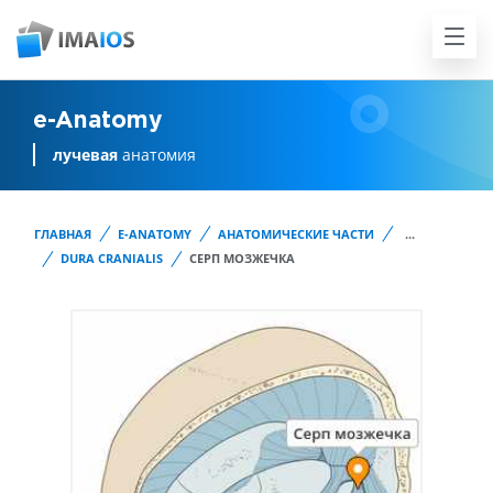
e-Anatomy
лучевая
анатомия
ГЛАВНАЯ
E-ANATOMY
АНАТОМИЧЕСКИЕ ЧАСТИ
...
DURA CRANIALIS
СЕРП МОЗЖЕЧКА