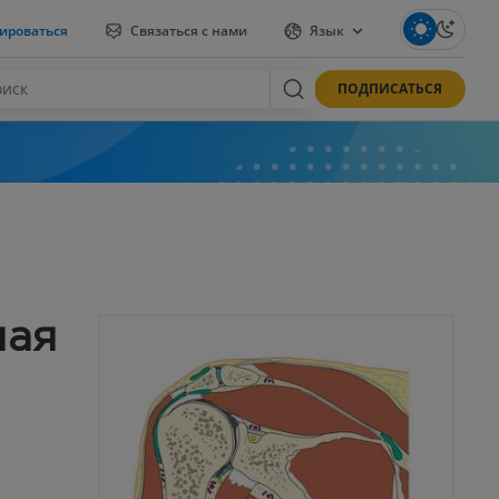
ироваться
Связаться с нами
Язык
ПОДПИСАТЬСЯ
ная