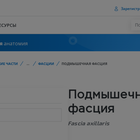
Зарегистр
ЕСУРСЫ
я
анатомия
ИЕ ЧАСТИ
...
ФАСЦИИ
ПОДМЫШЕЧНАЯ ФАСЦИЯ
Подмышеч
фасция
Fascia axillaris