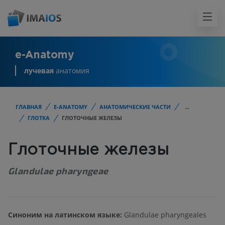
e-Anatomy
лучевая
анатомия
ГЛАВНАЯ
E-ANATOMY
АНАТОМИЧЕСКИЕ ЧАСТИ
...
ГЛОТКА
ГЛОТОЧНЫЕ ЖЕЛЕЗЫ
Глоточные железы
Glandulae pharyngeae
Синоним на латинском языке:
Glandulae pharyngeales