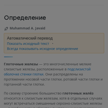
Определение
Muhammad A. Javaid
Автоматический перевод
Показать исходный текст
Всегда показывать исходное определение
Глоточные железы
— это многочисленные мелкие
слизистые железы, расположенные в
подслизистой
оболочке стенки глотки
. Они распределены на
протяжении носовой части глотки, ротовой части глотки и
гортанной части глотки.
По своему строению большинство
глоточных желёз
относится к слизистым железам, хотя в отдельных случаях
могут встречаться смешанные серозно-слизистые железы