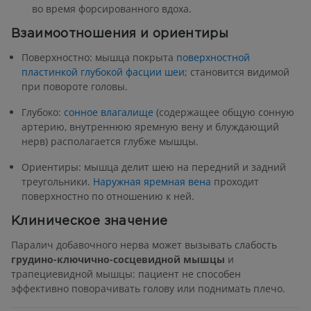
во время форсированного вдоха.
Взаимоотношения и ориентиры
Поверхностно: мышца покрыта
поверхностной
пластинкой глубокой фасции шеи
; становится видимой
при повороте головы.
Глубоко:
сонное влагалище
(содержащее общую сонную
артерию, внутреннюю яремную вену и блуждающий
нерв) располагается глубже мышцы.
Ориентиры: мышца делит шею на передний и задний
треугольники.
Наружная яремная вена
проходит
поверхностно по отношению к ней.
Клиническое значение
Паралич добавочного нерва может вызывать слабость
грудино-ключично-сосцевидной мышцы
и
трапециевидной мышцы: пациент не способен
эффективно поворачивать голову или поднимать плечо.