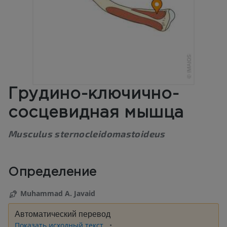
Грудино-ключично-
сосцевидная мышца
Musculus sternocleidomastoideus
Определение
Muhammad A. Javaid
Автоматический перевод
Показать исходный текст