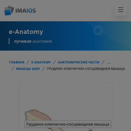
e-Anatomy
лучевая
анатомия
ГЛАВНАЯ
E-ANATOMY
АНАТОМИЧЕСКИЕ ЧАСТИ
...
МЫШЦЫ ШЕИ
ГРУДИНО-КЛЮЧИЧНО-СОСЦЕВИДНАЯ МЫШЦА