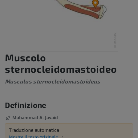
Muscolo
sternocleidomastoideo
Musculus sternocleidomastoideus
Definizione
Muhammad A. Javaid
Traduzione automatica
Mostra il testo originale