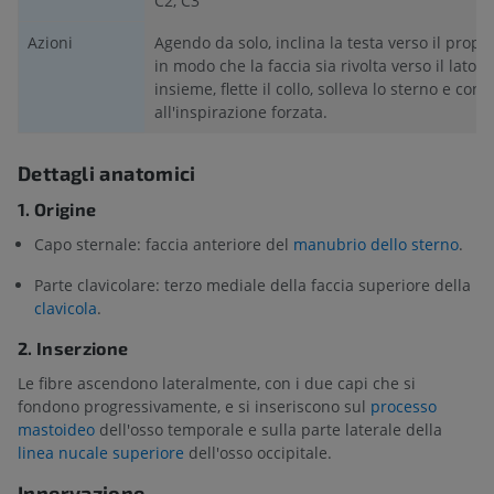
C2, C3
Azioni
Agendo da solo, inclina la testa verso il propri
in modo che la faccia sia rivolta verso il lato
insieme, flette il collo, solleva lo sterno e cont
all'inspirazione forzata.
Dettagli anatomici
1. Origine
Capo sternale: faccia anteriore del
manubrio dello sterno
.
Parte clavicolare: terzo mediale della faccia superiore della
clavicola
.
2. Inserzione
Le fibre ascendono lateralmente, con i due capi che si
fondono progressivamente, e si inseriscono sul
processo
mastoideo
dell'osso temporale e sulla parte laterale della
linea nucale superiore
dell'osso occipitale.
Innervazione