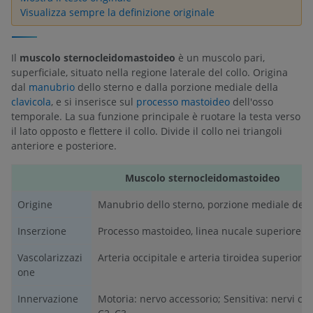
Visualizza sempre la definizione originale
Il
muscolo sternocleidomastoideo
è un muscolo pari,
superficiale, situato nella regione laterale del collo. Origina
dal
manubrio
dello sterno e dalla porzione mediale della
clavicola
, e si inserisce sul
processo mastoideo
dell'osso
temporale. La sua funzione principale è ruotare la testa verso
il lato opposto e flettere il collo. Divide il collo nei triangoli
anteriore e posteriore.
Muscolo sternocleidomastoideo
Origine
Manubrio dello sterno, porzione mediale della
Inserzione
Processo mastoideo, linea nucale superiore
Vascolarizzazi
Arteria occipitale e arteria tiroidea superiore
one
Innervazione
Motoria: nervo accessorio; Sensitiva: nervi cer