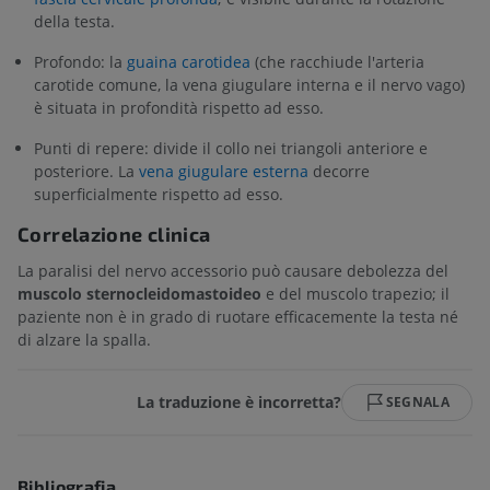
della testa.
Profondo: la
guaina carotidea
(che racchiude l'arteria
carotide comune, la vena giugulare interna e il nervo vago)
è situata in profondità rispetto ad esso.
Punti di repere: divide il collo nei triangoli anteriore e
posteriore. La
vena giugulare esterna
decorre
superficialmente rispetto ad esso.
Correlazione clinica
La paralisi del nervo accessorio può causare debolezza del
muscolo sternocleidomastoideo
e del muscolo trapezio; il
paziente non è in grado di ruotare efficacemente la testa né
di alzare la spalla.
La traduzione è incorretta?
SEGNALA
Bibliografia