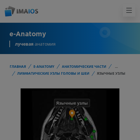
e-Anatomy
лучевая
анатомия
ГЛАВНАЯ
E-ANATOMY
АНАТОМИЧЕСКИЕ ЧАСТИ
...
ЛИМФАТИЧЕСКИЕ УЗЛЫ ГОЛОВЫ И ШЕИ
ЯЗЫЧНЫЕ УЗЛЫ