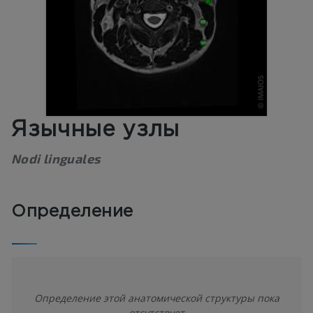
Язычные узлы
Nodi linguales
Определение
Определение этой анатомической структуры пока
отсутствует