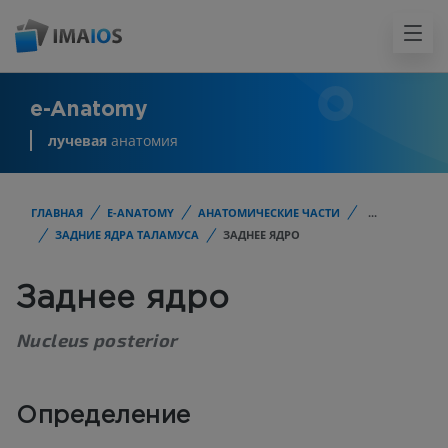
e-Anatomy
лучевая
анатомия
ГЛАВНАЯ
E-ANATOMY
АНАТОМИЧЕСКИЕ ЧАСТИ
...
ЗАДНИЕ ЯДРА ТАЛАМУСА
ЗАДНЕЕ ЯДРО
Заднее ядро
Nucleus posterior
Определение