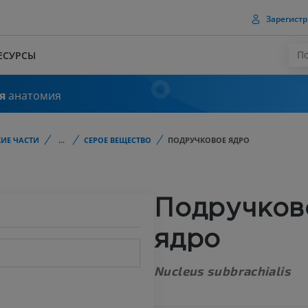
Зарегистр
ЕСУРСЫ
я
анатомия
ИЕ ЧАСТИ
...
СЕРОЕ ВЕЩЕСТВО
ПОДРУЧКОВОЕ ЯДРО
Подручков
ядро
Nucleus subbrachialis