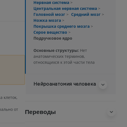
Нервная система
>
Центральная нервная система
>
Головной мозг
>
Средний мозг
>
Ножка мозга
>
Покрышка среднего мозга
>
Серое вещество
>
Подручковое ядро
Основные структуры:
Нет
анатомических терминов,
относящихся к этой части тела
Нейроанатомия человека
а клеток,
рально от
Переводы