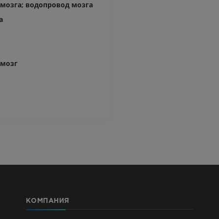
 мозга; водопровод мозга
а
 мозг
КОМПАНИЯ