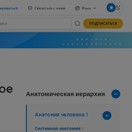
ироваться
Связаться с нами
Язык
ПОДПИСАТЬСЯ
ое
Анатомическая иерархия
Анатомия человека 1
Системная анатомия
>