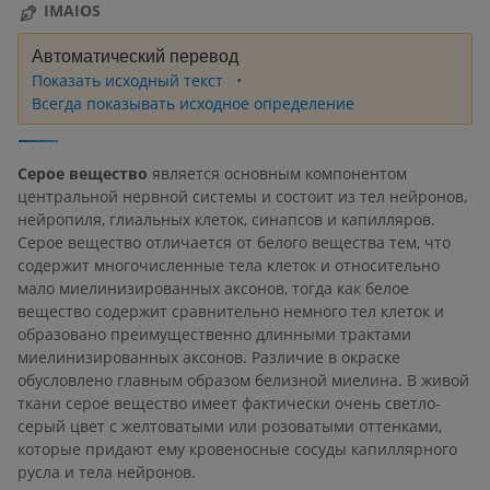
IMAIOS
Автоматический перевод
Показать исходный текст
Всегда показывать исходное определение
Серое вещество
является основным компонентом
центральной нервной системы и состоит из тел нейронов,
нейропиля, глиальных клеток, синапсов и капилляров.
Серое вещество отличается от белого вещества тем, что
содержит многочисленные тела клеток и относительно
мало миелинизированных аксонов, тогда как белое
вещество содержит сравнительно немного тел клеток и
образовано преимущественно длинными трактами
миелинизированных аксонов. Различие в окраске
обусловлено главным образом белизной миелина. В живой
ткани серое вещество имеет фактически очень светло-
серый цвет с желтоватыми или розоватыми оттенками,
которые придают ему кровеносные сосуды капиллярного
русла и тела нейронов.