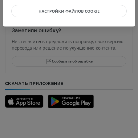
Переводы
НАСТРОЙКИ ФАЙЛОВ COOKIE
Заметили ошибку?
Не стесняйтесь предложить поправку, свою версию
перевода или решение по улучшению контента.
Сообщить об ошибке
СКАЧАТЬ ПРИЛОЖЕНИЕ