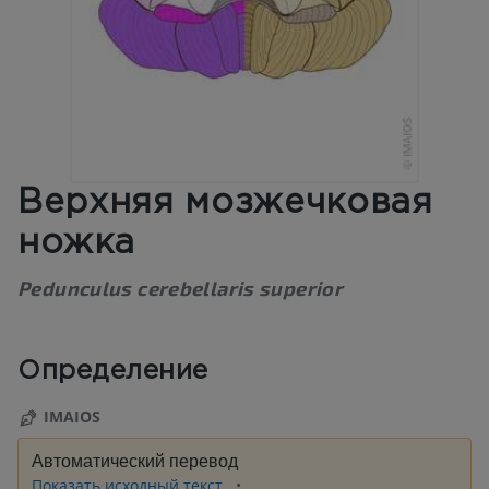
Верхняя мозжечковая
ножка
Pedunculus cerebellaris superior
Определение
IMAIOS
Автоматический перевод
Показать исходный текст