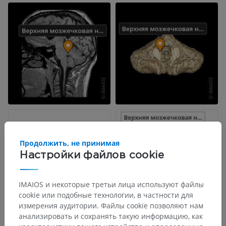
Продолжить, не принимая
Настройки файлов cookie
IMAIOS и некоторые третьи лица используют файлы
cookie или подобные технологии, в частности для
измерения аудитории. Файлы cookie позволяют нам
анализировать и сохранять такую информацию, как