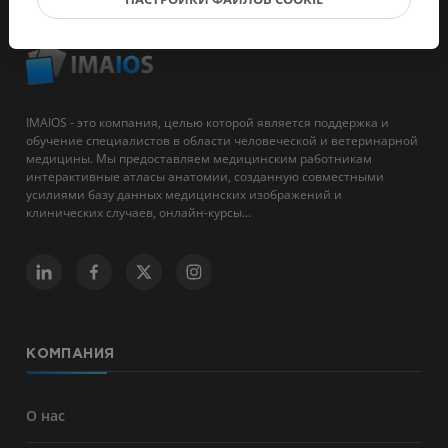
IMAIOS - это компания, целью которой является поддержка и
обучение специалистов в области человеческой и ветеринарной
медицины. Мы предоставляем медицинским работникам
интерактивные атласы анатомии, созданную совместными
усилиями базу данных медицинских изображений и
клинических случаев, онлайн-курсы...
КОМПАНИЯ
О нас