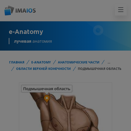
e-Anatomy
лучевая
анатомия
ГЛАВНАЯ
E-ANATOMY
АНАТОМИЧЕСКИЕ ЧАСТИ
...
ОБЛАСТИ ВЕРХНЕЙ КОНЕЧНОСТИ
ПОДМЫШЕЧНАЯ ОБЛАСТЬ