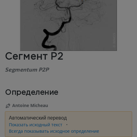
Сегмент Р2
Segmentum P2P
Определение
Antoine Micheau
Автоматический перевод
Показать исходный текст
Всегда показывать исходное определение