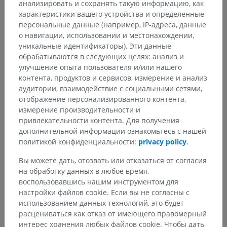
анализировать и сохранять такую информацию, как
характеристики вашего устройства и определенные
персональные данные (например, IP-адреса, данные
о навигации, использовании и местонахождении,
уникальные идентификаторы). Эти данные
обрабатываются в следующих целях: анализ и
улучшение опыта пользователя и/или нашего
контента, продуктов и сервисов, измерение и анализ
аудитории, взаимодействие с социальными сетями,
отображение персонализированного контента,
измерение производительности и
привлекательности контента. Для получения
дополнительной информации ознакомьтесь с нашей
политикой конфиденциальности:
privacy policy
.
Вы можете дать, отозвать или отказаться от согласия
Анатомическая иерархия
на обработку данных в любое время,
воспользовавшись нашим инструментом для
настройки файлов cookie. Если вы не согласны с
Анатомия человека 1
использованием данных технологий, это будет
расцениваться как отказ от имеющего правомерный
Системная анатомия
>
интерес хранения любых файлов cookie. Чтобы дать