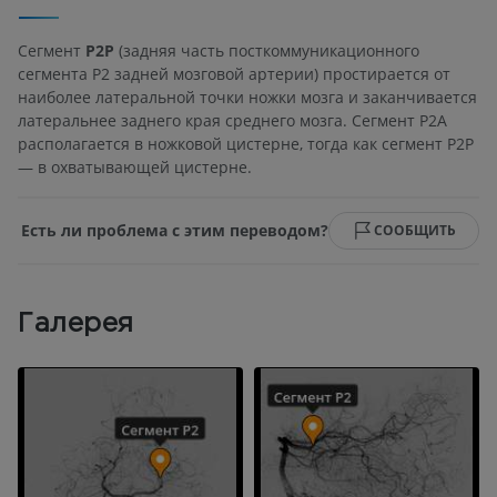
Сегмент
Р2Р
(задняя часть посткоммуникационного
сегмента Р2 задней мозговой артерии) простирается от
наиболее латеральной точки ножки мозга и заканчивается
латеральнее заднего края среднего мозга. Сегмент Р2А
располагается в ножковой цистерне, тогда как сегмент Р2Р
— в охватывающей цистерне.
Есть ли проблема с этим переводом?
СООБЩИТЬ
Галерея