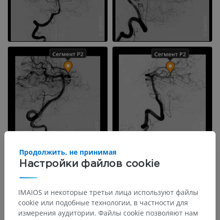
Продолжить, не принимая
Настройки файлов cookie
IMAIOS и некоторые третьи лица используют файлы
cookie или подобные технологии, в частности для
измерения аудитории. Файлы cookie позволяют нам