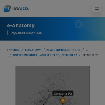
e-Anatomy
лучевая
анатомия
ГЛАВНАЯ
E-ANATOMY
АНАТОМИЧЕСКИЕ ЧАСТИ
...
ПОСТКОММУНИКАЦИОННАЯ ЧАСТЬ; СЕГМЕНТ Р2
СЕГМЕНТ Р2