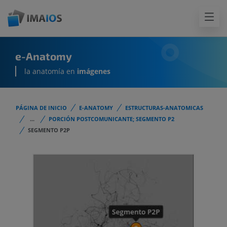
e-Anatomy
la anatomía en
imágenes
PÁGINA DE INICIO
E-ANATOMY
ESTRUCTURAS-ANATOMICAS
...
PORCIÓN POSTCOMUNICANTE; SEGMENTO P2
SEGMENTO P2P