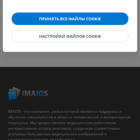
ПРИНЯТЬ ВСЕ ФАЙЛЫ COOKIE
НАСТРОЙКИ ФАЙЛОВ COOKIE
IMAIOS - это компания, целью которой является поддержка и
обучение специалистов в области человеческой и ветеринарной
медицины. Мы предоставляем медицинским работникам
интерактивные атласы анатомии, созданную совместными
усилиями базу данных медицинских изображений и
клинических случаев, онлайн-курсы...