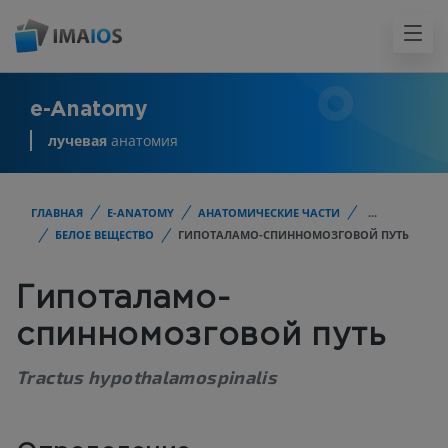
e-Anatomy
лучевая
анатомия
ГЛАВНАЯ
E-ANATOMY
АНАТОМИЧЕСКИЕ ЧАСТИ
...
БЕЛОЕ ВЕЩЕСТВО
ГИПОТАЛАМО-СПИННОМОЗГОВОЙ ПУТЬ
Гипоталамо-
спинномозговой путь
Tractus hypothalamospinalis