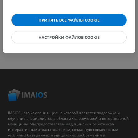
ПРИНЯТЬ ВСЕ ФАЙЛЫ COOKIE
НАСТРОЙКИ ФАЙЛОВ COOKIE
IMAIOS - это компания, целью которой является поддержка и
обучение специалистов в области человеческой и ветеринарной
медицины. Мы предоставляем медицинским работникам
интерактивные атласы анатомии, созданную совместными
усилиями базу данных медицинских изображений и