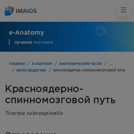
e-Anatomy
лучевая
анатомия
ГЛАВНАЯ
E-ANATOMY
АНАТОМИЧЕСКИЕ ЧАСТИ
...
БЕЛОЕ ВЕЩЕСТВО
КРАСНОЯДЕРНО-СПИННОМОЗГОВОЙ ПУТЬ
Красноядерно-
спинномозговой путь
Tractus rubrospinalis