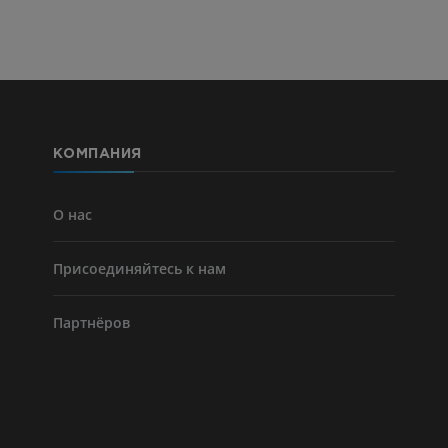
ПРЕМИУМ
Голень (арт
кости)
KT
БЕСПЛАТНО
КОМПАНИЯ
Ангиографи
нижних коне
Ангиография
О нас
БЕСПЛАТНО
Присоединяйтесь к нам
Партнёров