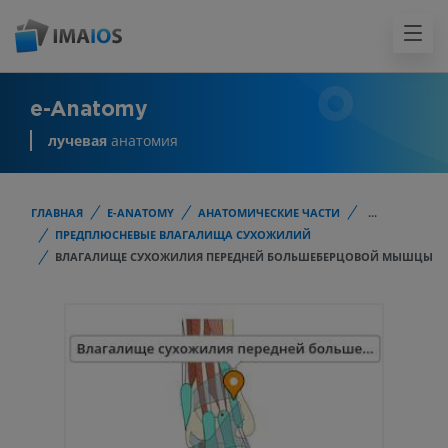
e-Anatomy
лучевая
анатомия
ГЛАВНАЯ
E-ANATOMY
АНАТОМИЧЕСКИЕ ЧАСТИ
...
ПРЕДПЛЮСНЕВЫЕ ВЛАГАЛИЩА СУХОЖИЛИЙ
ВЛАГАЛИЩЕ СУХОЖИЛИЯ ПЕРЕДНЕЙ БОЛЬШЕБЕРЦОВОЙ МЫШЦЫ