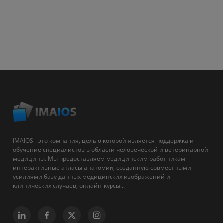
IMAIOS - это компания, целью которой является поддержка и
обучение специалистов в области человеческой и ветеринарной
медицины. Мы предоставляем медицинским работникам
интерактивные атласы анатомии, созданную совместными
усилиями базу данных медицинских изображений и
клинических случаев, онлайн-курсы...