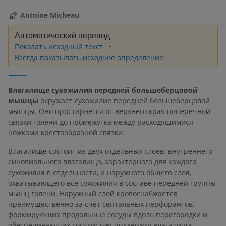
Antoine Micheau
Автоматический перевод
Показать исходный текст
Всегда показывать исходное определение
Влагалище сухожилия передней большеберцовой
мышцы
окружает сухожилие передней большеберцовой
мышцы. Оно простирается от верхнего края поперечной
связки голени до промежутка между расходящимися
ножками крестообразной связки.
Влагалище состоит из двух отдельных слоёв: внутреннего
синовиального влагалища, характерного для каждого
сухожилия в отдельности, и наружного общего слоя,
охватывающего все сухожилия в составе передней группы
мышц голени. Наружный слой кровоснабжается
преимущественно за счёт септальных перфорантов,
формирующих продольные сосуды вдоль перегородки и
обеспечивающих сосудистую поддержку влагалища.