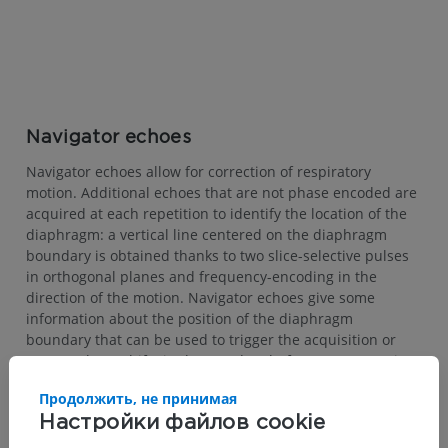
Navigator echoes
Navigator echoes allow for correction of respiratory
motion. Additional echoes that are not phase encoded are
acquired at each repetition to identify the location of the
diaphragm: a vertical line centered on the diaphragm
boundary is obtained thanks to two slice-selective pulses
in orthogonal planes and frequency-encoding in the
direction of the motion. Navigator echoes give some
information about the position of the diaphragm
boundary that can be used to trigger the acquisition or
correct phase shifts in the raw data before reconstruction
of the image.
Продолжить, не принимая
Настройки файлов cookie