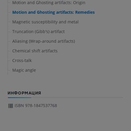
Motion and Ghosting artifacts: Origin
Motion and Ghosting artifacts: Remedies
Magnetic susceptibility and metal
Truncation (Gibb's) artifact
Aliasing (Wrap-around artifacts)
Chemical shift artifacts
Cross-talk
Magic angle
ИНФОРМАЦИЯ
ISBN 978-1847537768