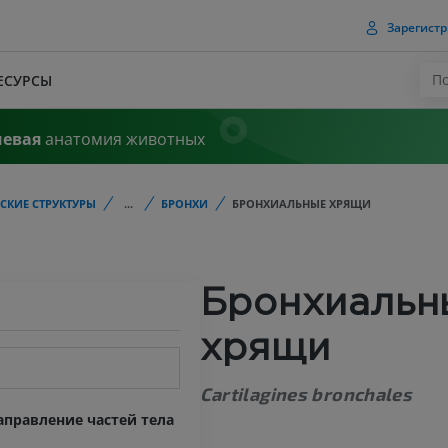
Зарегистр
ЕСУРСЫ
чевая
анатомия животных
СКИЕ СТРУКТУРЫ
...
БРОНХИ
БРОНХИАЛЬНЫЕ ХРЯЩИ
Бронхиальн
хрящи
Cartilagines bronchales
правление частей тела