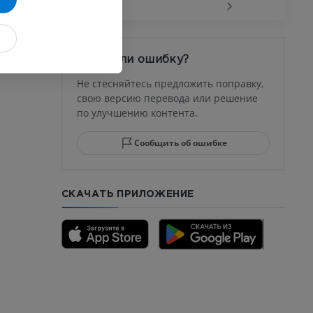
‹
›
Заметили ошибку?
Не стесняйтесь предложить поправку,
свою версию перевода или решение
по улучшению контента.
Сообщить об ошибке
СКАЧАТЬ ПРИЛОЖЕНИЕ