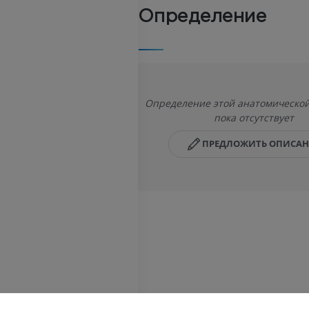
Определение
Определение этой анатомической
пока отсутствует
ПРЕДЛОЖИТЬ ОПИСА
ЛОШАДЬ
МЫШЬ