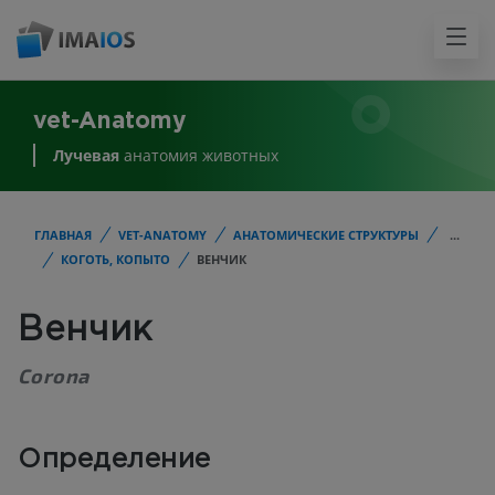
vet-Anatomy
Лучевая
анатомия животных
ГЛАВНАЯ
VET-ANATOMY
АНАТОМИЧЕСКИЕ СТРУКТУРЫ
...
КОГОТЬ, КОПЫТО
ВЕНЧИК
Венчик
Corona
Определение