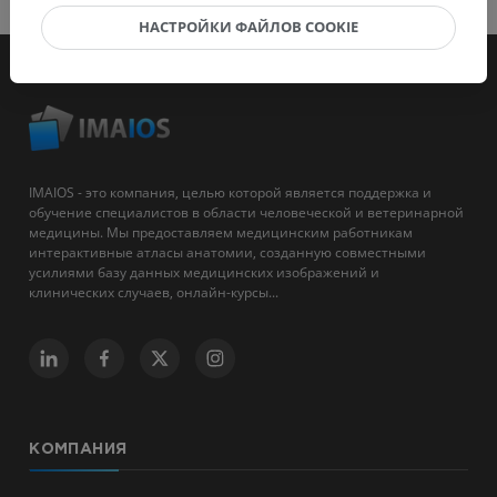
НАСТРОЙКИ ФАЙЛОВ COOKIE
IMAIOS - это компания, целью которой является поддержка и
обучение специалистов в области человеческой и ветеринарной
медицины. Мы предоставляем медицинским работникам
интерактивные атласы анатомии, созданную совместными
усилиями базу данных медицинских изображений и
клинических случаев, онлайн-курсы...
КОМПАНИЯ