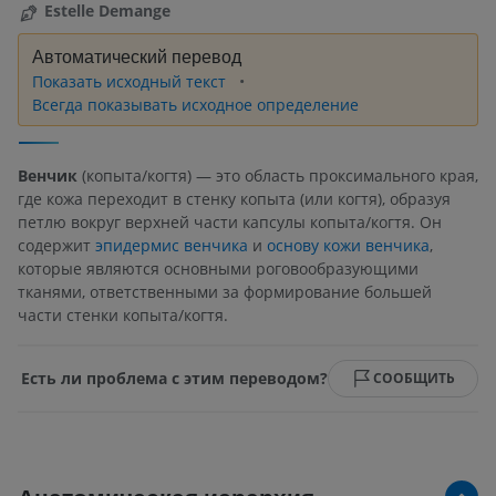
Estelle Demange
Автоматический перевод
Показать исходный текст
Всегда показывать исходное определение
Венчик
(копыта/когтя) — это область проксимального края,
где кожа переходит в стенку копыта (или когтя), образуя
петлю вокруг верхней части капсулы копыта/когтя. Он
содержит
эпидермис венчика
и
основу кожи венчика
,
которые являются основными роговообразующими
тканями, ответственными за формирование большей
части стенки копыта/когтя.
Есть ли проблема с этим переводом?
СООБЩИТЬ