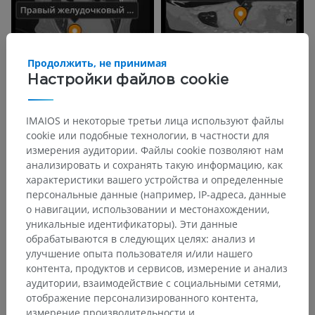
Продолжить, не принимая
Настройки файлов cookie
IMAIOS и некоторые третьи лица используют файлы
cookie или подобные технологии, в частности для
измерения аудитории. Файлы cookie позволяют нам
анализировать и сохранять такую информацию, как
характеристики вашего устройства и определенные
персональные данные (например, IP-адреса, данные
о навигации, использовании и местонахождении,
уникальные идентификаторы). Эти данные
обрабатываются в следующих целях: анализ и
улучшение опыта пользователя и/или нашего
Анатомическая иерархия
контента, продуктов и сервисов, измерение и анализ
аудитории, взаимодействие с социальными сетями,
отображение персонализированного контента,
Анатомия животных
измерение производительности и