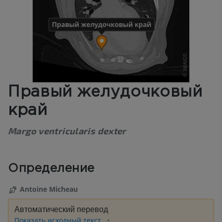
Правый желудочковый
край
Margo ventricularis dexter
Определение
Antoine Micheau
Автоматический перевод
Показать исходный текст