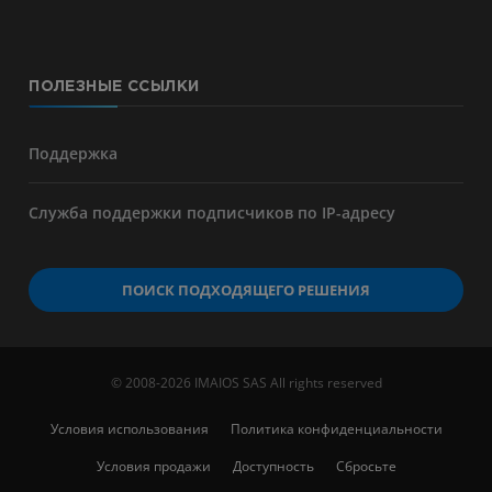
ПОЛЕЗНЫЕ ССЫЛКИ
Поддержка
Служба поддержки подписчиков по IP-адресу
ПОИСК ПОДХОДЯЩЕГО РЕШЕНИЯ
© 2008-2026 IMAIOS SAS All rights reserved
Условия использования
Политика конфиденциальности
Условия продажи
Доступность
Сбросьте