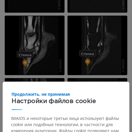
Продолжить, не принимая
Настройки файлов cookie
IMAIOS и некоторые третьи лица используют файлы
cookie или подобные технологии, в частности для
измерения аудитории. Файлы cookie позволяют нам