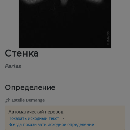
Стенка
Paries
Определение
Estelle Demange
Автоматический перевод
Показать исходный текст
Всегда показывать исходное определение