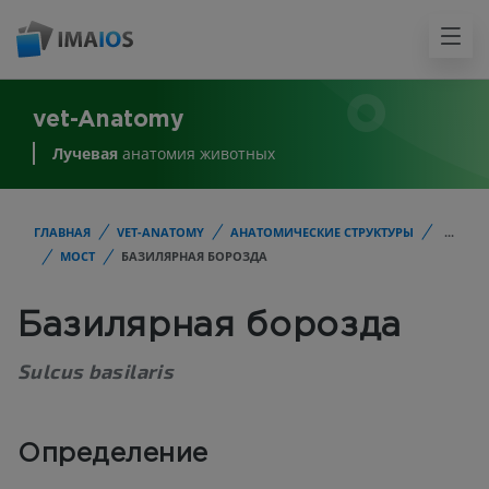
vet-Anatomy
Лучевая
анатомия животных
ГЛАВНАЯ
VET-ANATOMY
АНАТОМИЧЕСКИЕ СТРУКТУРЫ
...
МОСТ
БАЗИЛЯРНАЯ БОРОЗДА
Базилярная борозда
Sulcus basilaris
Определение