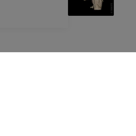
EMPRESA
Quem somos
Junte-se a nós
Parceiros