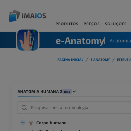
PRODUTOS
PREÇOS
SOLUÇÕES
e-Anatomy
Anatomi
PÁGINA INICIAL
E-ANATOMY
ESTRUT
ANATOMIA HUMANA 2
HA2
Corpo humano