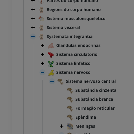
Partes do corpo humano
Regiões do corpo humano
Sistema músculoesquelético
Sistema visceral
Systemata integrantia
Glândulas endócrinas
Sistema circulatório
Sistema linfático
Sistema nervoso
Sistema nervoso central
Substância cinzenta
Substância branca
Formação reticular
Epêndima
Meninges