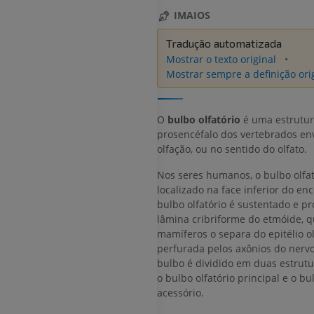
IMAIOS
Tradução automatizada
Mostrar o texto original
Mostrar sempre a definição ori
O
bulbo olfatório
é uma estrutur
prosencéfalo dos vertebrados en
olfação, ou no sentido do olfato.
Nos seres humanos, o bulbo olfat
localizado na face inferior do enc
bulbo olfatório é sustentado e pr
lâmina cribriforme do etmóide, 
mamíferos o separa do epitélio ol
perfurada pelos axônios do nervo 
bulbo é dividido em duas estrutur
o bulbo olfatório principal e o bu
acessório.