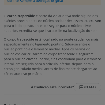
Mostrar sempre a definição original
O
corpo trapezóide
é parte da via auditiva onde alguns dos
axônios provenientes do núcleo coclear decussam, ou cruzam
para o lado oposto, antes de seguir para o núcleo olivar
superior. Acredita-se que isso auxilie na localização do som.
O corpo trapezóide está localizado na ponte caudal, ou mais
especificamente no tegmento pontino. Situa-se entre o
núcleo pontino e o lemnisco medial. Após os nervos do
núcleo coclear cruzarem no corpo trapezóide e seguirem
para o núcleo olivar superior, eles continuam para o lemnisco
lateral, em seguida para o colículo inferior, depois para o
corpo geniculado medial, antes de finalmente chegarem ao
córtex auditivo primário.
A tradução está incorreta?
RELATAR