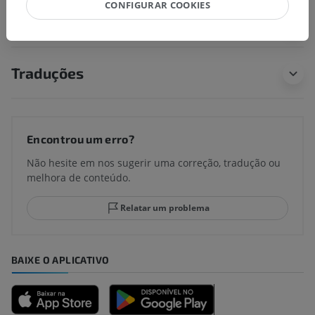
CONFIGURAR COOKIES
Anatomia comparativa em animais
Traduções
Encontrou um erro?
Não hesite em nos sugerir uma correção, tradução ou
melhora de conteúdo.
Relatar um problema
BAIXE O APLICATIVO