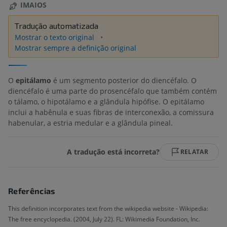
IMAIOS
Tradução automatizada
Mostrar o texto original
Mostrar sempre a definição original
O
epitálamo
é um segmento posterior do diencéfalo. O
diencéfalo é uma parte do prosencéfalo que também contém
o tálamo, o hipotálamo e a glândula hipófise. O epitálamo
inclui a habênula e suas fibras de interconexão, a comissura
habenular, a estria medular e a glândula pineal.
A tradução está incorreta?
RELATAR
Referências
This definition incorporates text from the wikipedia website - Wikipedia:
The free encyclopedia. (2004, July 22). FL: Wikimedia Foundation, Inc.