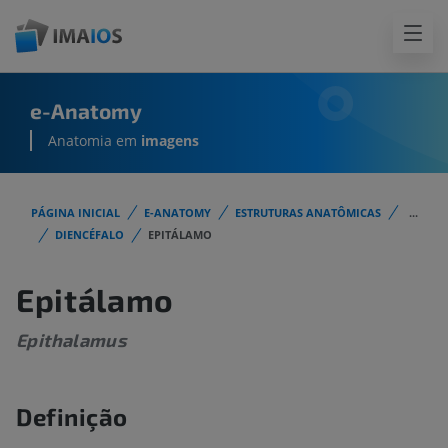
e-Anatomy
Anatomia em
imagens
PÁGINA INICIAL
E-ANATOMY
ESTRUTURAS ANATÔMICAS
...
DIENCÉFALO
EPITÁLAMO
Epitálamo
Epithalamus
Definição