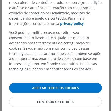
nossa oferta de conteúdo, produtos e serviços, medição
Traduções
e análise de audiência, interação com redes sociais,
exibição de conteúdo personalizado, medição de
desempenho e apelo de conteúdo. Para mais
informações, consulte o nossa
privacy policy
.
Encontrou um erro?
Você pode permiitr, recusar ou retirar seu
Não hesite em nos sugerir uma correção, tradução ou
consentimento livremente a qualquer momento
melhora de conteúdo.
acessando nossa ferramenta de configuração de
cookies. Se você não consentir com o uso dessas
Relatar um problema
tecnologias, consideraremos que você também se opõe
a qualquer armazenamento de cookies com base em
interesse legítimo. Você pode consentir o uso dessas
tecnologias clicando em "aceitar todos os cookies".
BAIXE O APLICATIVO
ACEITAR TODOS OS COOKIES
CONFIGURAR COOKIES