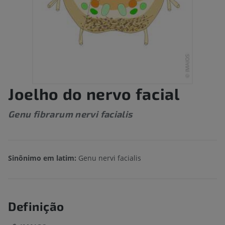
Joelho do nervo facial
Genu fibrarum nervi facialis
Sinônimo em latim:
Genu nervi facialis
Definição