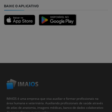
BAIXE O APLICATIVO
IMAIOS é uma empresa que visa auxiliar e formar profissionais na
área humana e veterinária. Auxiliando profissionais de saúde através
de atlas de anatomia, imagens médicas, banco de dados colaborativo