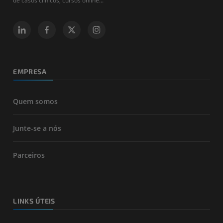
de casos clínicos, cursos online...
EMPRESA
Quem somos
Junte-se a nós
Parceiros
LINKS ÚTEIS