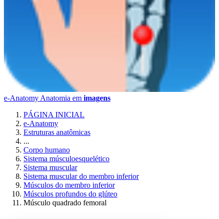
e-Anatomy
Anatomia em
imagens
PÁGINA INICIAL
e-Anatomy
Estruturas anatômicas
...
Corpo humano
Sistema músculoesquelético
Sistema muscular
Sistema muscular do membro inferior
Músculos do membro inferior
Músculos profundos do glúteo
Músculo quadrado femoral