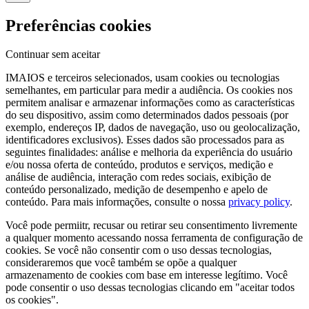
Preferências cookies
Continuar sem aceitar
IMAIOS e terceiros selecionados, usam cookies ou tecnologias
semelhantes, em particular para medir a audiência. Os cookies nos
permitem analisar e armazenar informações como as características
do seu dispositivo, assim como determinados dados pessoais (por
exemplo, endereços IP, dados de navegação, uso ou geolocalização,
identificadores exclusivos). Esses dados são processados para as
seguintes finalidades: análise e melhoria da experiência do usuário
e/ou nossa oferta de conteúdo, produtos e serviços, medição e
análise de audiência, interação com redes sociais, exibição de
conteúdo personalizado, medição de desempenho e apelo de
conteúdo. Para mais informações, consulte o nossa
privacy policy
.
Você pode permiitr, recusar ou retirar seu consentimento livremente
a qualquer momento acessando nossa ferramenta de configuração de
cookies. Se você não consentir com o uso dessas tecnologias,
consideraremos que você também se opõe a qualquer
armazenamento de cookies com base em interesse legítimo. Você
pode consentir o uso dessas tecnologias clicando em "aceitar todos
os cookies".