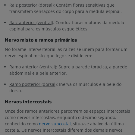
Raiz posterior (dorsal)
: Contém fibras sensitivas que
transmitem sensações do corpo para a medula espinal.
Raiz anterior (ventral)
: Conduz fibras motoras da medula
espinal para os músculos esqueléticos.
Nervo misto e ramos primários
No forame intervertebral, as raízes se unem para formar um
nervo espinal misto, que logo se divide em:
Ramo anterior (ventral)
: Supre a parede torácica, a parede
abdominal e a pele anterior.
Ramo posterior (dorsal)
: Inerva os músculos e a pele do
dorso.
Nervos intercostais
Onze dos ramos anteriores percorrem os espaços intercostais
como nervos intercostais, enquanto o décimo segundo,
conhecido como
nervo subcostal
, situa-se abaixo da última
costela. Os nervos intercostais diferem dos demais nervos