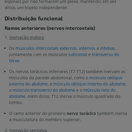
espinais por não formarem um plexo, mantendo, em vez
disso, um trajeto independente.
Distribuição funcional
Ramos anteriores (nervos intercostais)
1.
Inervação motora
Os
músculos intercostais externos
,
internos
e
íntimos
,
juntamente com os músculos
subcostal
e
transverso do
tórax
.
Os nervos torácicos inferiores (T7-T12) também inervam os
músculos da parede abdominal, como o
músculo oblíquo
externo do abdome
, o
músculo oblíquo interno do abdome
,
o
músculo transverso do abdome
e o
músculo reto do
abdome
. Além disso, T12 inerva o músculo quadrado do
lombo.
O ramo anterior do primeiro
nervo torácico
também inerva
a musculatura do membro superior.
2.
Inervação sensitiva