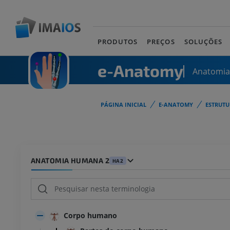
PRODUTOS
PREÇOS
SOLUÇÕES
e-Anatomy
Anatomi
PÁGINA INICIAL
E-ANATOMY
ESTRUT
ANATOMIA HUMANA 2
HA2
Corpo humano