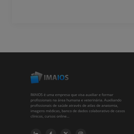
IMAIOS é uma empresa que visa auxiliar e formar
profissionais na área humana e veterinária. Auxiliando
profissionais de saúde através de atlas de anatomia,
imagens médicas, banco de dados colaborativo de casos
clínicos, cursos online...