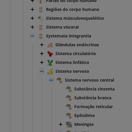
Partes do corpo humano
Regiões do corpo humano
Sistema músculoesquelético
Sistema visceral
Systemata integrantia
Glândulas endócrinas
Sistema circulatório
Sistema linfático
Sistema nervoso
Sistema nervoso central
Substância cinzenta
Substância branca
Formação reticular
Epêndima
Meninges