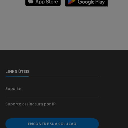
dade inferior
 e ossos)
LINKS ÚTEIS
 dos membros
Suporte
Suporte assinatura por IP
ENCONTRE SUA SOLUÇÃO