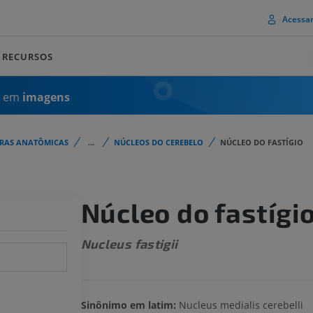
Acessa
RECURSOS
a em
imagens
URAS ANATÔMICAS
...
NÚCLEOS DO CEREBELO
NÚCLEO DO FASTÍGIO
Núcleo do fastígi
Nucleus fastigii
Sinônimo em latim:
Nucleus medialis cerebelli