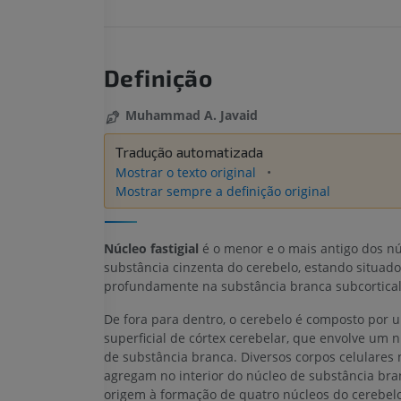
Definição
Muhammad A. Javaid
Tradução automatizada
Mostrar o texto original
Mostrar sempre a definição original
Núcleo fastigial
é o menor e o mais antigo dos nú
substância cinzenta do cerebelo, estando situado
profundamente na substância branca subcortical
De fora para dentro, o cerebelo é composto por
superficial de córtex cerebelar, que envolve um n
de substância branca. Diversos corpos celulares 
agregam no interior do núcleo de substância bra
origem à formação de quatro núcleos do cerebel