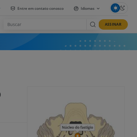
r
Entre em contato conosco
Idiomas
ASSINAR
o