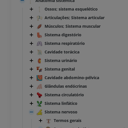
Anatomia sistêmica
Ossos; sistema esquelético
Articulações; Sistema articular
Músculos; Sistema muscular
Sistema digestório
Sistema respiratório
Cavidade torácica
Sistema urinário
Sistema genital
Cavidade abdomino-pélvica
Glândulas endócrinas
Sistema circulatório
Sistema linfático
Sistema nervoso
Termos gerais