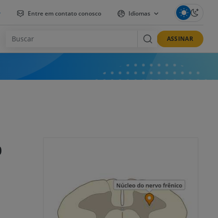
r
Entre em contato conosco
Idiomas
ASSINAR
o