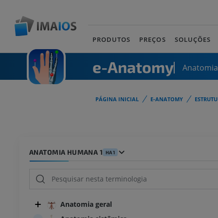
PRODUTOS
PREÇOS
SOLUÇÕES
e-Anatomy
Anatomi
PÁGINA INICIAL
E-ANATOMY
ESTRUT
ANATOMIA HUMANA 1
HA1
Anatomia geral