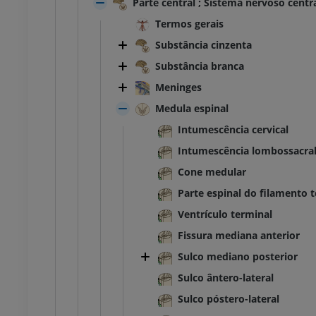
Parte central ; Sistema nervoso centr
Termos gerais
Substância cinzenta
Substância branca
Meninges
Medula espinal
Intumescência cervical
Intumescência lombossacra
Cone medular
Parte espinal do filamento 
Ventrículo terminal
Fissura mediana anterior
Sulco mediano posterior
Sulco ântero-lateral
Sulco póstero-lateral