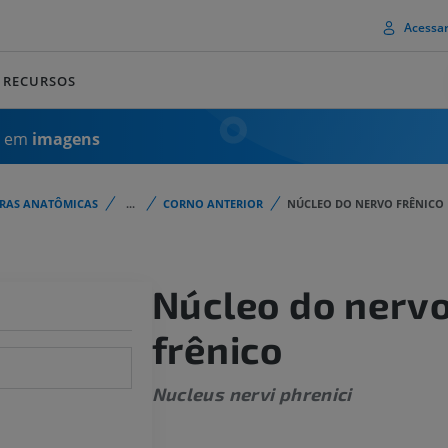
Acessa
RECURSOS
a em
imagens
URAS ANATÔMICAS
...
CORNO ANTERIOR
NÚCLEO DO NERVO FRÊNICO
Núcleo do nerv
frênico
Nucleus nervi phrenici