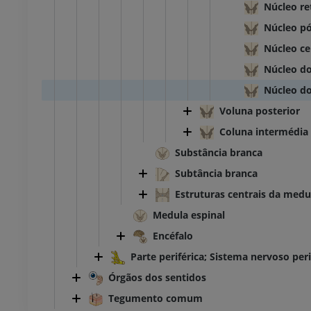
Núcleo re
Núcleo pó
Núcleo ce
Núcleo do
Núcleo do
Voluna posterior
Coluna intermédia
Substância branca
Subtância branca
Estruturas centrais da medu
Medula espinal
Encéfalo
Parte periférica; Sistema nervoso peri
Órgãos dos sentidos
Tegumento comum