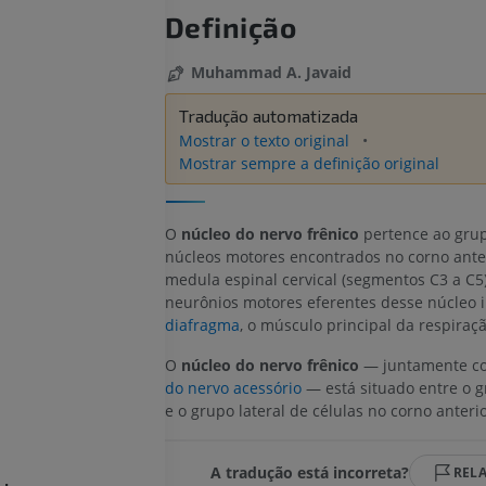
Definição
Muhammad A. Javaid
Tradução automatizada
Mostrar o texto original
Mostrar sempre a definição original
O
núcleo do nervo frênico
pertence ao grup
núcleos motores encontrados no corno ante
medula espinal cervical (segmentos C3 a C5)
neurônios motores eferentes desse núcleo 
diafragma
, o músculo principal da respiraçã
O
núcleo do nervo frênico
— juntamente c
do nervo acessório
— está situado entre o 
e o grupo lateral de células no corno anterio
A tradução está incorreta?
REL