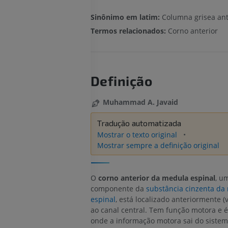
Sinônimo em latim:
Columna grisea ant
Termos relacionados:
Corno anterior
Definição
Muhammad A. Javaid
Tradução automatizada
Mostrar o texto original
Mostrar sempre a definição original
O
corno anterior da medula espinal
, u
componente da
substância cinzenta da
espinal
, está localizado anteriormente 
ao canal central. Tem função motora e é 
onde a informação motora sai do siste