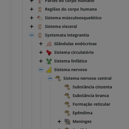
Partes do corpo humano
Regiões do corpo humano
Sistema músculoesquelético
Sistema visceral
Systemata integrantia
Glândulas endócrinas
Sistema circulatório
Sistema linfático
Sistema nervoso
Sistema nervoso central
Substância cinzenta
Substância branca
Formação reticular
Epêndima
Meninges