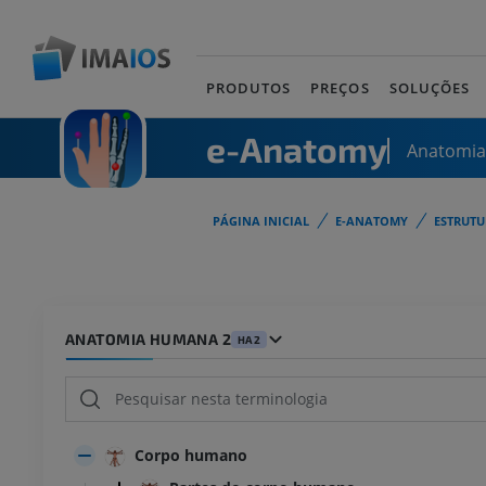
PRODUTOS
PREÇOS
SOLUÇÕES
e-Anatomy
Anatomi
PÁGINA INICIAL
E-ANATOMY
ESTRUT
ANATOMIA HUMANA 2
HA2
Corpo humano