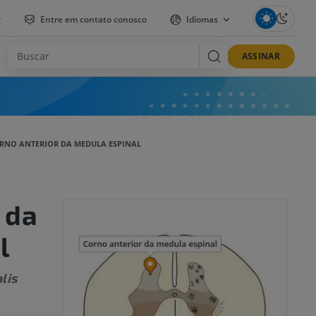
r
Entre em contato conosco
Idiomas
ASSINAR
RNO ANTERIOR DA MEDULA ESPINAL
 da
l
lis