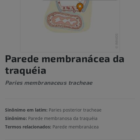
Parede membranácea da
traquéia
Paries membranaceus tracheae
Sinônimo em latim:
Paries posterior tracheae
Sinônimo:
Parede membranosa da traquéia
Termos relacionados:
Parede membranácea