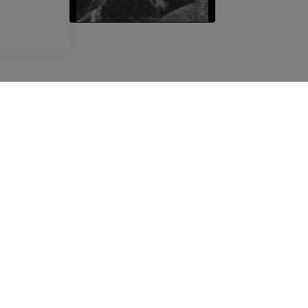
EMPRESA
Quem somos
Junte-se a nós
Parceiros