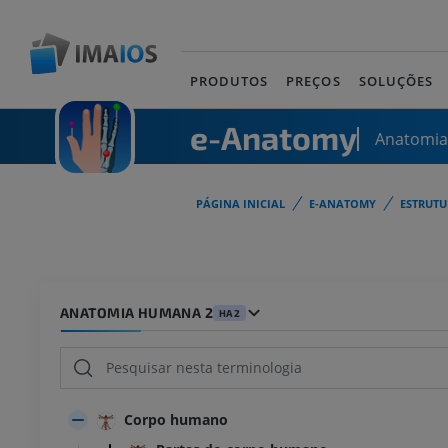
PRODUTOS
PREÇOS
SOLUÇÕES
e-Anatomy
Anatomi
PÁGINA INICIAL
E-ANATOMY
ESTRUT
ANATOMIA HUMANA 2
HA2
Corpo humano