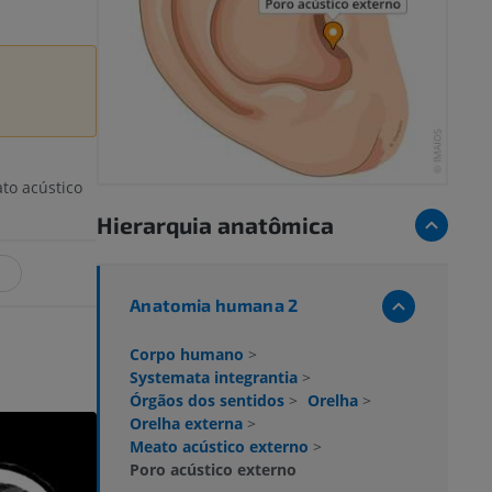
ato acústico
Hierarquia anatômica
Anatomia humana 2
Corpo humano
>
Systemata integrantia
>
Órgãos dos sentidos
>
Orelha
>
Orelha externa
>
Meato acústico externo
>
Poro acústico externo