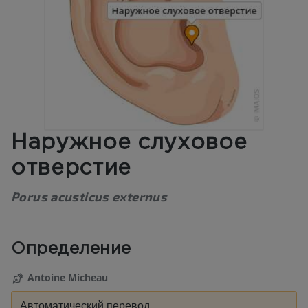
Наружное слуховое
отверстие
Porus acusticus externus
Определение
Antoine Micheau
Автоматический перевод