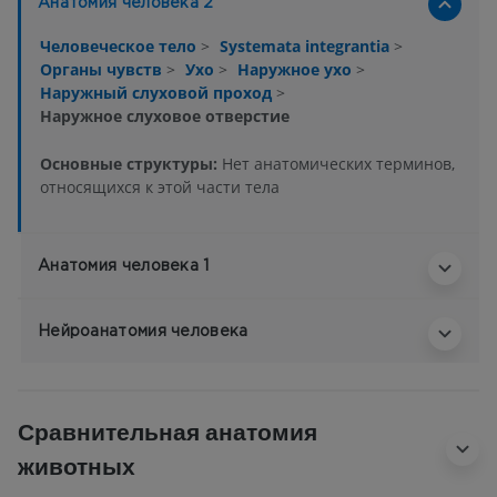
Анатомия человека 2
Человеческое тело
>
Systemata integrantia
>
Органы чувств
>
Ухо
>
Наружное ухо
>
Наружный слуховой проход
>
Наружное слуховое отверстие
Основные структуры:
Нет анатомических терминов,
относящихся к этой части тела
Анатомия человека 1
Нейроанатомия человека
Сравнительная анатомия
животных