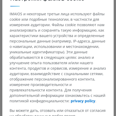
IMAIOS и некоторые третьи лица используют файлы
cookie или подобные технологии, в частности для
измерения аудитории. Файлы cookie позволяют нам
анализировать и сохранять такую информацию, как
характеристики вашего устройства и определенные
персональные данные (например, IP-адреса, данные
о навигации, использовании и местонахождении,
уникальные идентификаторы). Эти данные
обрабатываются в следующих целях: анализ и
улучшение опыта пользователя и/или нашего
контента, продуктов и сервисов, измерение и анализ
аудитории, взаимодействие с социальными сетями,
отображение персонализированного контента,
измерение производительности и
привлекательности контента. Для получения
дополнительной информации ознакомьтесь с нашей
политикой конфиденциальности:
privacy policy
.
Вы можете дать, отозвать или отказаться от согласия
на обработку данных в любое время,