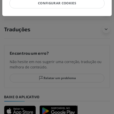
CONFIGURAR COOKIES
Anatomia comparativa em animais
Traduções
Encontrou um erro?
Não hesite em nos sugerir uma correção, tradução ou
melhora de conteúdo.
Relatar um problema
BAIXE O APLICATIVO