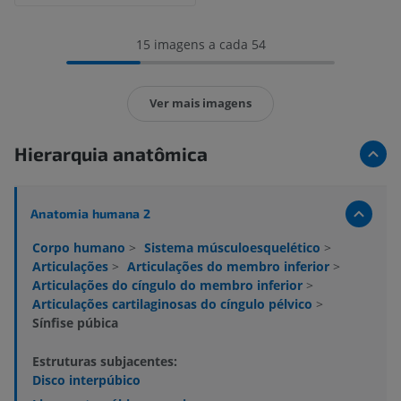
15 imagens a cada 54
Ver mais imagens
Hierarquia anatômica
Anatomia humana 2
Corpo humano
>
Sistema músculoesquelético
>
Articulações
>
Articulações do membro inferior
>
Articulações do cíngulo do membro inferior
>
Articulações cartilaginosas do cíngulo pélvico
>
Sínfise púbica
Estruturas subjacentes:
Disco interpúbico