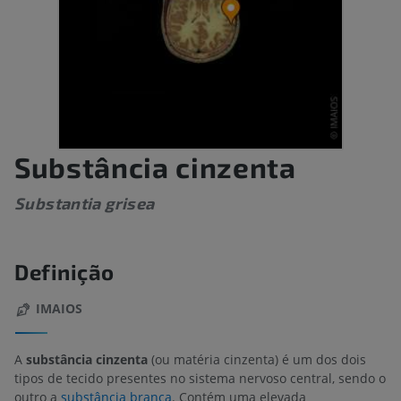
Substância cinzenta
Substantia grisea
Definição
IMAIOS
A
substância cinzenta
(ou matéria cinzenta)
é um dos dois
tipos de tecido presentes no sistema nervoso central, sendo o
outro a
substância branca
. Contém uma elevada