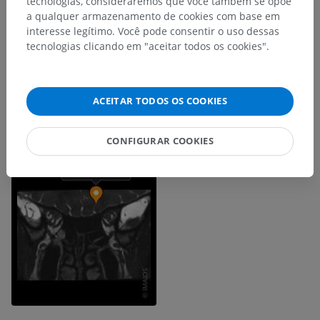
tecnologias, consideraremos que você também se opõe
a qualquer armazenamento de cookies com base em
interesse legítimo. Você pode consentir o uso dessas
tecnologias clicando em "aceitar todos os cookies".
ACEITAR TODOS OS COOKIES
CONFIGURAR COOKIES