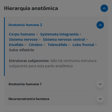
Hierarquia anatômica
Anatomia humana 2
Corpo humano
>
Systemata integrantia
>
Sistema nervoso
>
Sistema nervoso central
>
Encéfalo
>
Cérebro
>
Telencéfalo
>
Lobo frontal
>
Sulco olfatório
Estruturas subjacentes:
Não há nenhuma estrutura
subjacente para esta parte anatômica
Anatomia humana 1
Neuroanatomia humana