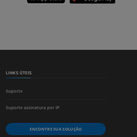
dade inferior
 e ossos)
LINKS ÚTEIS
 dos membros
Suporte
Suporte assinatura por IP
ENCONTRE SUA SOLUÇÃO