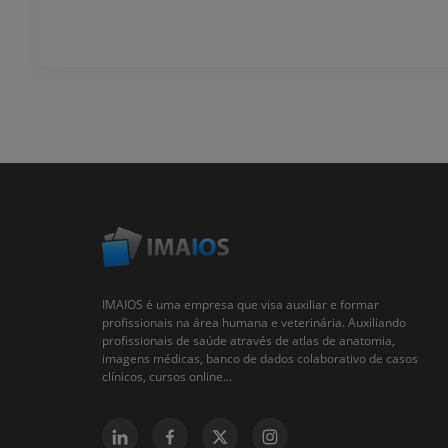
IMAIOS é uma empresa que visa auxiliar e formar
profissionais na área humana e veterinária. Auxiliando
profissionais de saúde através de atlas de anatomia,
imagens médicas, banco de dados colaborativo de casos
clínicos, cursos online...