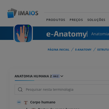
PRODUTOS
PREÇOS
SOLUÇÕES
e-Anatomy
Anatomi
PÁGINA INICIAL
E-ANATOMY
ESTRUT
ANATOMIA HUMANA 2
HA2
Corpo humano