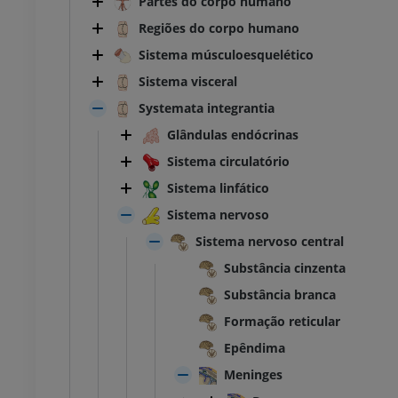
Partes do corpo humano
Regiões do corpo humano
Sistema músculoesquelético
Sistema visceral
Systemata integrantia
Glândulas endócrinas
Sistema circulatório
Sistema linfático
Sistema nervoso
Sistema nervoso central
Substância cinzenta
Substância branca
Formação reticular
Epêndima
Meninges