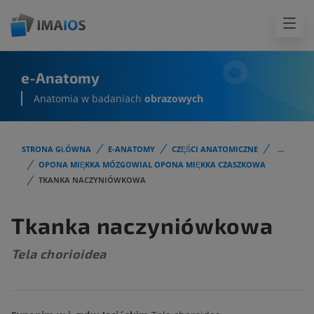
e-Anatomy
Anatomia w badaniach
obrazowych
STRONA GŁÓWNA
E-ANATOMY
CZĘŚCI ANATOMICZNE
...
OPONA MIĘKKA MÓZGOWIAL OPONA MIĘKKA CZASZKOWA
TKANKA NACZYNIÓWKOWA
Tkanka naczyniówkowa
Tela chorioidea