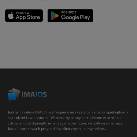
Jednym z celów IMAIOS jest wspieranie i kształcenie osób opiekujących
się ludźmi i zwierzętami. Wspieramy osoby zatrudnione w ochronie
zdrowia, udostępniając im atlasy anatomiczne, współtworzone bazy
badań obrazowych przypadków klinicznych i kursy online...