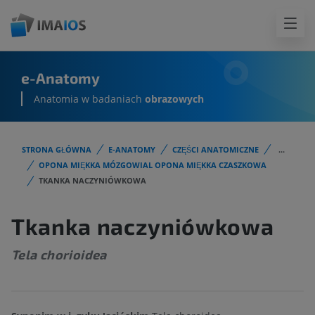
e-Anatomy
Anatomia w badaniach
obrazowych
STRONA GŁÓWNA
E-ANATOMY
CZĘŚCI ANATOMICZNE
...
OPONA MIĘKKA MÓZGOWIAL OPONA MIĘKKA CZASZKOWA
TKANKA NACZYNIÓWKOWA
Tkanka naczyniówkowa
Tela chorioidea